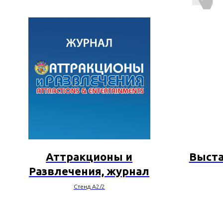
Аттракционы и
Выста
Развлечения, журнал
Стенд A2/2