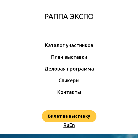
РАППА ЭКСПО
Каталог участников
План выставки
Деловая программа
Спикеры
Контакты
Билет на выставку
Ru
En