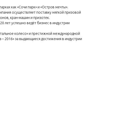
арках как «Сочи парк» и «Остров мечты».
омпания осуществляет поставку мягкой призовой
ионов, кран-машин и призотек.
0 лет успешно ведёт бизнес в индустрии
стальное колесо» и престижной международной
 – 2016» за выдающиеся достижения в индустрии